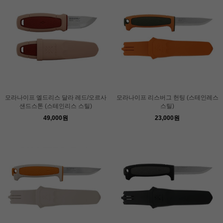
모라나이프 엘드리스 달라 레드/오르사
모라나이프 리스버그 헌팅 (스테인레스
샌드스톤 (스테인리스 스틸)
스틸)
49,000원
23,000원