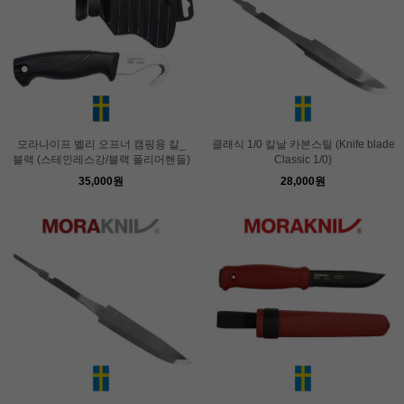
모라나이프 벨리 오프너 캠핑용 칼_
클래식 1/0 칼날 카본스틸 (Knife blade
블랙 (스테인레스강/블랙 폴리머핸들)
Classic 1/0)
35,000원
28,000원