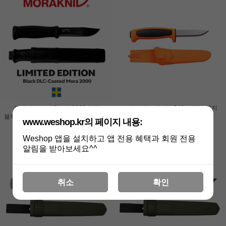
모라나이프 아웃도어 2000 블랙
모라나이프 베이직 546 블랙/오렌지
블랙블레이드 리미티드 에디션 (14792)
18,000원
www.weshop.kr의 페이지 내용:
69,000원
Weshop 앱을 설치하고 앱 전용 혜택과 회원 전용
알림을 받아보세요^^
취소
확인