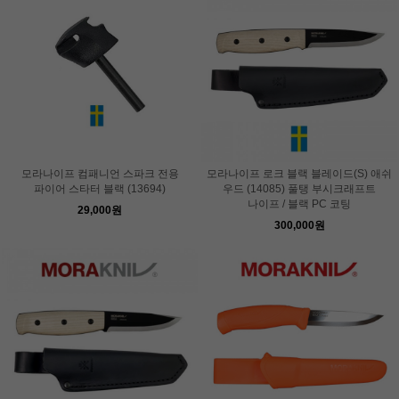
모라나이프 컴패니언 스파크 전용
모라나이프 로크 블랙 블레이드(S) 애쉬
파이어 스타터 블랙 (13694)
우드 (14085) 풀탱 부시크래프트
나이프 / 블랙 PC 코팅
29,000원
300,000원