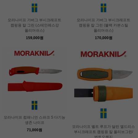
모라나이프 가버그 부시크래프트
모라나이프 가버그 부시크래프트
캠핑용 칼 그린 (스테인레스강
캠핑용 칼 그린 (블랙 카본스틸
폴리머쉬스)
폴리머쉬스)
159,000원
170,000원
모라나이프 컴패니언 스파크 S 다기능
생존 나이프
모라나이프 벨트 루프가 달린 엘드리스
71,000원
부시크래프트 캠핑용 칼 올리브그린/
번트오렌지