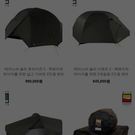
테라노바 솔라 호라이즌 2 - 백패커와
테라노바 솔라 이벤트 2 - 백패커와
하이커를 위한 넓고 가벼운 2인용 텐트
하이커를 위한 3계절용 2인용 텐트
990,000원
945,000원