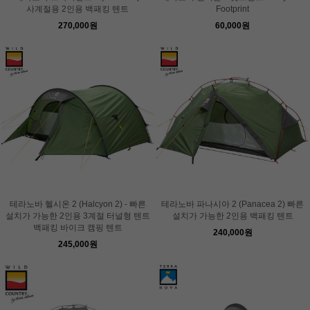
사계절용 2인용 백패킹 텐트
Footprint
270,000원
60,000원
테라노바 헬시온 2 (Halcyon 2) - 빠른
테라노바 파나시아 2 (Panacea 2) 빠른
설치가 가능한 2인용 3계절 터널형 텐트
설치가 가능한 2인용 백패킹 텐트
백패킹 바이크 캠핑 텐트
240,000원
245,000원