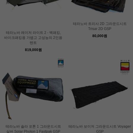
테라노바 트리사 2D 그라운드시트
Trisar 2D GSP
테라노바 레이저 라이트 2 - 백패킹,
80,000원
바이크패킹용 가볍고 고성능의 2인용
텐트
819,000원
테라노바 솔라 포톤 1 그라운드시트
테라노바 보이저 그라운드시트 Voyager
실버 Solar Photon 1 Fastpak GSP
GSP