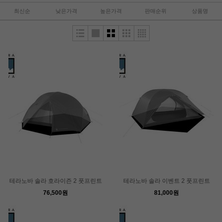
최신순
낮은가격
높은가격
판매순위
상품명
테라노바 솔라 호라이즌 2 풋프린트
테라노바 솔라 이벤트 2 풋프린트
76,500원
81,000원