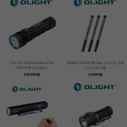
오라이트 Olight Seeker 4 Pro
Olight O Pen Refill 3pk 오라이트 오펜
4600루멘 [당일발송]
시리즈용 리필
202,900원
14,900원