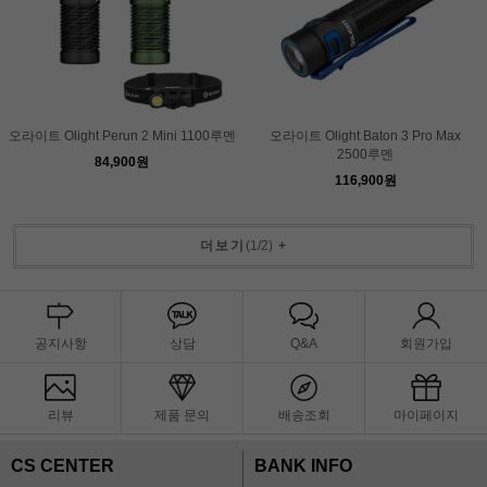
오라이트 Olight Perun 2 Mini 1100루멘
오라이트 Olight Baton 3 Pro Max
2500루멘
84,900원
116,900원
더보기
(
1
/
2
)
+
공지사항
상담
Q&A
회원가입
리뷰
제품 문의
배송조회
마이페이지
CS CENTER
BANK INFO