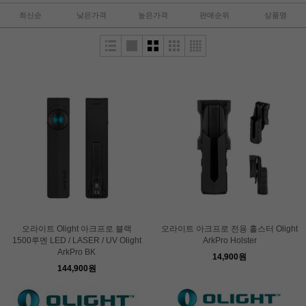
최신순
낮은가격
높은가격
판매순위
상품명
오라이트 Olight 아크프로 블랙
오라이트 아크프로 전용 홀스터 Olight
1500루멘 LED / LASER / UV Olight
ArkPro Holster
ArkPro BK
14,900원
144,900원