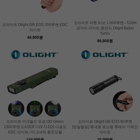
오라이트 바톤 터보 1.000루멘 - 510m
오라이트 Olight i5R EOS 350루멘 EDC
장거리 라이트 충전식 Olight Baton
라이트
Turbo
46,900원
86,900원
오라이트 아크필드 프로 OD Green
오라이트 Olight i3E EOS 90루멘
1300루멘 (LASER / UV / LED) 다용도
[당일발송] 휴대용 초소형 후레쉬 키체인
EDC 라이트 / 마그네틱 충전모듈
라이트
144,900원
15,000원