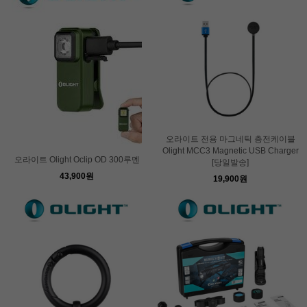
오라이트 전용 마그네틱 층전케이블
Olight MCC3 Magnetic USB Charger
오라이트 Olight Oclip OD 300루멘
[당일발송]
43,900원
19,900원