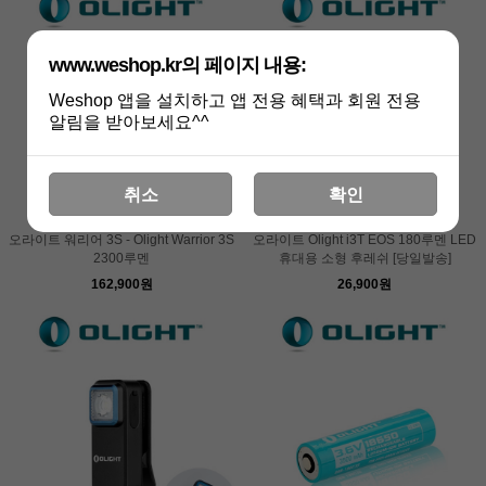
www.weshop.kr의 페이지 내용:
Weshop 앱을 설치하고 앱 전용 혜택과 회원 전용
알림을 받아보세요^^
취소
확인
오라이트 워리어 3S - Olight Warrior 3S
오라이트 Olight i3T EOS 180루멘 LED
2300루멘
휴대용 소형 후레쉬 [당일발송]
162,900원
26,900원