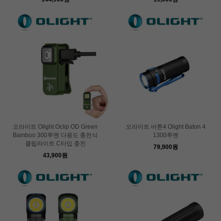
오라이트 Olight Oclip OD Green
오라이트 바톤4 Olight Baton 4
Bamboo 300루멘 다용도 충전식
1300루멘
클립라이트 C타입 충전
79,900원
43,900원