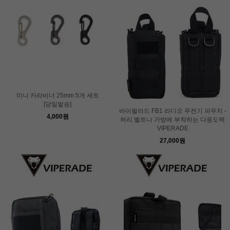
미니 카라비너 25mm 5개 세트
[당일발송]
바이펄러드 FB1 라디오 무전기 파우치 -
4,000원
허리 벨트나 가방에 부착하는 다용도팩
VIPERADE
27,000원