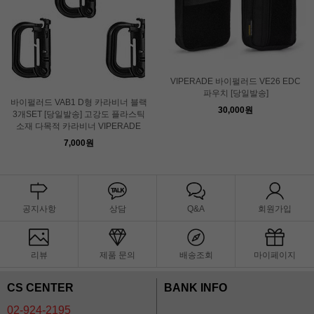
VIPERADE 바이펄러드 VE26 EDC
파우치 [당일발송]
바이펄러드 VAB1 D형 카라비너 블랙
30,000원
3개SET [당일발송] 고강도 플라스틱
소재 다목적 카라비너 VIPERADE
7,000원
공지사항
상담
Q&A
회원가입
리뷰
제품 문의
배송조회
마이페이지
CS CENTER
BANK INFO
02-924-2195