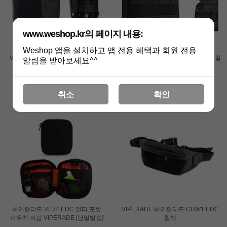
www.weshop.kr의 페이지 내용:
Weshop 앱을 설치하고 앱 전용 혜택과 회원 전용
VIPERADE 바이펄러드 VE30 EDC
VIPERADE 바이펄러드 CHP2 택티컬
알림을 받아보세요^^
몰리 파우치 [당일발송]
파우치 몰리 버클 2개 포함
39,000원
44,000원
취소
확인
바이펄러드 VE34 EDC 멀티 포켓
VIPERADE 바이펄러드 CHW1 EDC
파우치 지갑 VIPERADE [당일발송]
힙쌕