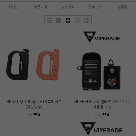
최신순
낮은가격
높은가격
판매순위
상품명
HEXA D형 카라비너 HTB 3개 세트
VIPERADE 바이펄러드 VE14 EDC
[당일발송]
여행용 지갑
6,000원
22,000원