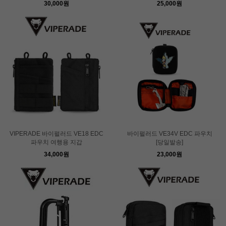
30,000원
25,000원
VIPERADE 바이펄러드 VE18 EDC
바이펄러드 VE34V EDC 파우치
파우치 여행용 지갑
[당일발송]
34,000원
23,000원