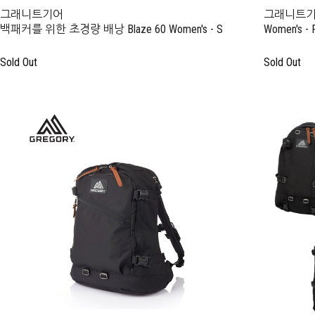
그래니트기어
그래니트기어
백패커를 위한 초경량 배낭 Blaze 60 Women's - S
Women's - 
Sold Out
Sold Out