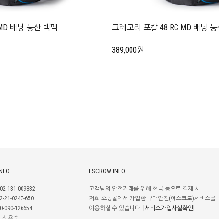
 MD 배낭 등산 백팩
그레고리 포칼 48 RC MD 배낭 
389,000원
INFO
ESCROW INFO
2-131-009832
고객님의 안전거래를 위해 현금 등으로 결제 시
-21-0247-650
저희 쇼핑몰에서 가입한 구매안전(에스크로)서비스를
-090-126654
이용하실 수 있습니다.
[서비스가입사실확인]
: 신용숙