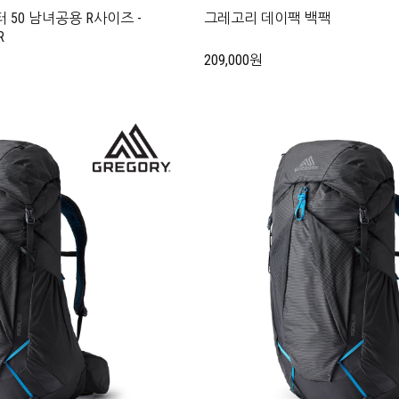
50 남녀공용 R사이즈 -
그레고리 데이팩 백팩
R
209,000원