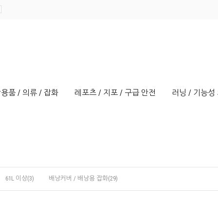
용품 / 의류 / 잡화
레포츠 / 지포 / 구급 안전
러닝 / 기능성 
61L 이상(3)
배낭커버 / 배낭용 잡화(29)