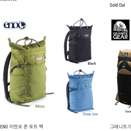
Sold Out
ENO 이엔오 론 토트 팩
그래니트기어