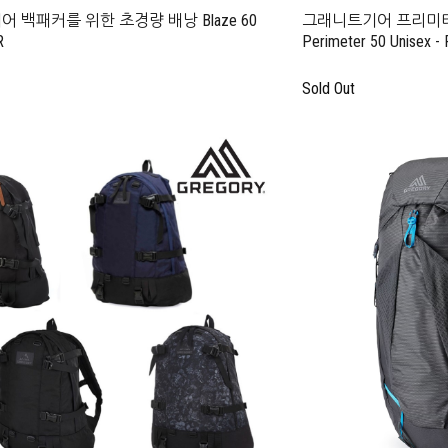
 백패커를 위한 초경량 배낭 Blaze 60
그래니트기어 프리미터 
R
Perimeter 50 Unisex - 
Sold Out