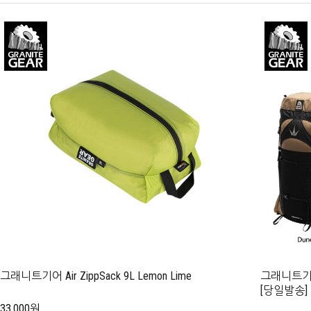
그래니트기어 Air ZippSack 9L Lemon Lime
그래니트기어
[당일발송]
33,000원