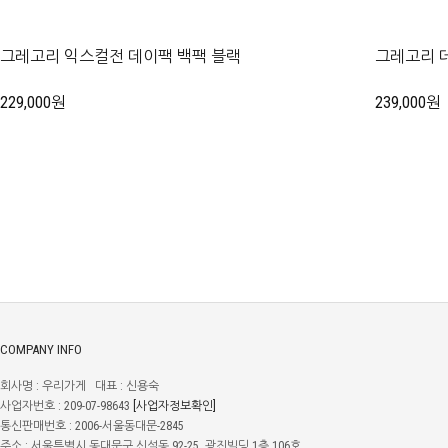
그레고리 익스컬전 데이팩 백팩 블랙
그레고리 
229,000원
239,000원
COMPANY INFO
회사명 : 우리가게 대표 : 신용숙
사업자번호 : 209-07-98643
[사업자정보확인]
통신판매번호 : 2006-서울동대문-2845
주소 : 서울특별시 동대문구 신설동 92-25. 광진빌딩 1층 106호