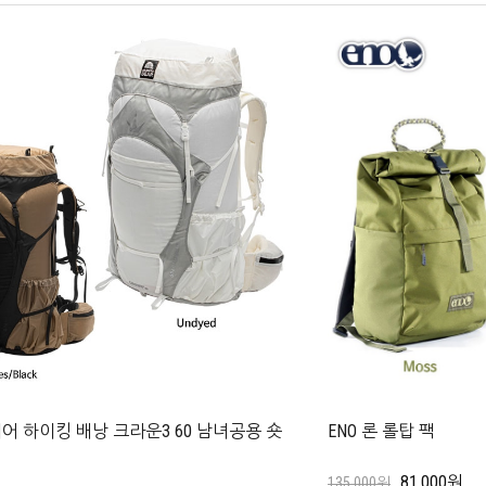
 하이킹 배낭 크라운3 60 남녀공용 숏
ENO 론 롤탑 팩
81,000원
135,000원