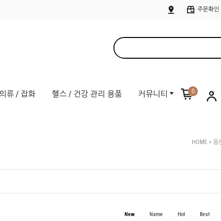
주문확인
0
의류 / 잡화
헬스 / 건강 관리 용품
커뮤니티
HOME
>
등산
New
Name
Hot
Best