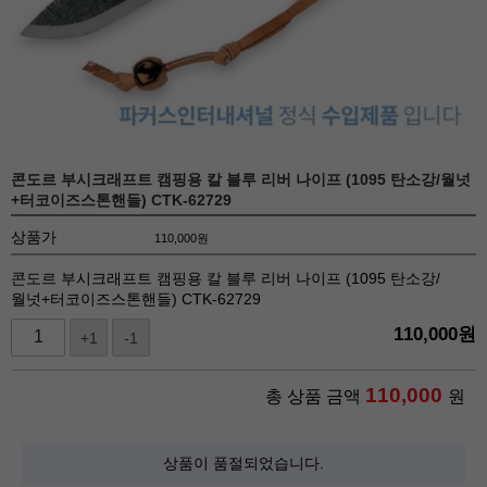
콘도르 부시크래프트 캠핑용 칼 블루 리버 나이프 (1095 탄소강/월넛
+터코이즈스톤핸들) CTK-62729
상품가
110,000
원
콘도르 부시크래프트 캠핑용 칼 블루 리버 나이프 (1095 탄소강/
월넛+터코이즈스톤핸들) CTK-62729
110,000
원
+1
-1
110,000
총 상품 금액
원
상품이 품절되었습니다.