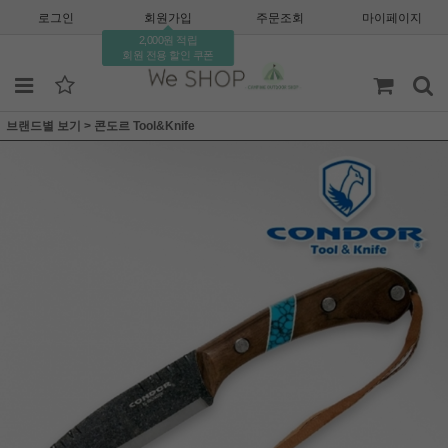
로그인
회원가입
주문조회
마이페이지
2,000원 적립
회원 전용 할인 쿠폰
브랜드별 보기
>
콘도르 Tool&Knife