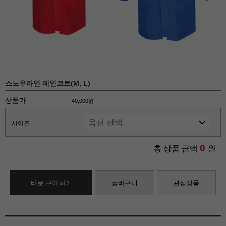
스노우라인 레인코트(M, L)
상품가
40,000원
사이즈
0
총 상품 금액
원
바로 구매하기
장바구니
관심상품