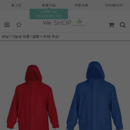
로그인
회원가입
주문조회
마이페이지
2,000원 적립
회원 전용 할인 쿠폰
러닝 / 기능성 의류 / 잡화
>
우의/ 우산