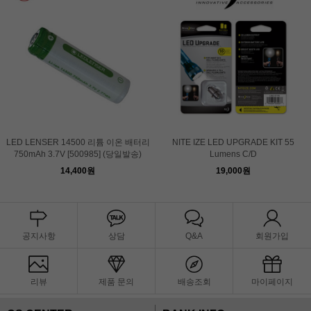
LED LENSER 14500 리튬 이온 배터리
NITE IZE LED UPGRADE KIT 55
750mAh 3.7V [500985] (당일발송)
Lumens C/D
14,400원
19,000원
공지사항
상담
Q&A
회원가입
리뷰
제품 문의
배송조회
마이페이지