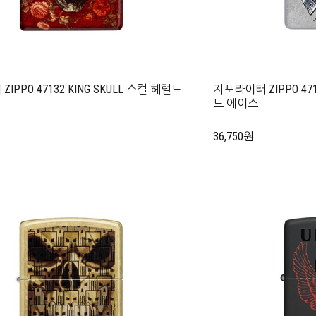
IPPO 47132 KING SKULL 스컬 헤럴드
지포라이터 ZIPPO 4711
드 에이스
36,750원