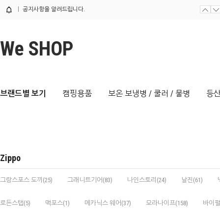
공지사항을 알려드립니다.
We SHOP
브랜드별 보기
캠핑용품
보온 보냉병 / 쿨러 / 물병
등산
Zippo
그랑스포스 도끼(25)
그래니트기어(83)
나인스토리(24)
날진(61)
로든스탭(5)
맥포스(1)
메카닉스 웨어(37)
모라나이프(158)
바이펄