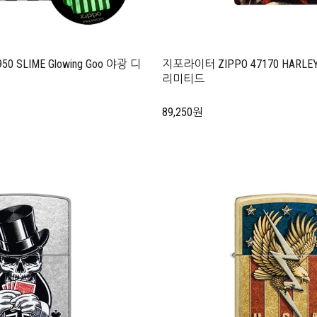
0 SLIME Glowing Goo 야광 디
지포라이터 ZIPPO 47170 HARLE
리미티드
89,250원