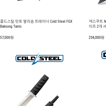
콜드스틸 탄토 발리송 트레이너 Cold Steel FGX
넥스쿠트 N
Balisong Tanto
이프 2개 
57,000원
234,000원