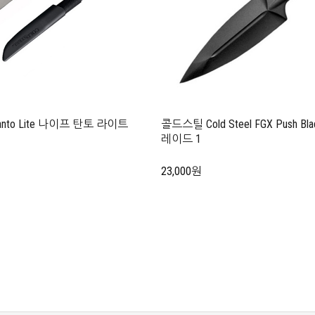
Tanto Lite 나이프 탄토 라이트
콜드스틸 Cold Steel FGX Push Bla
레이드 1
23,000원