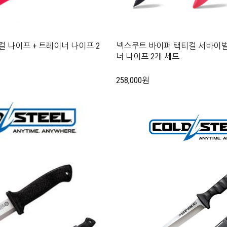
컬 나이프 + 트레이너 나이프 2
넥스쿠트 바이퍼 택티컬 서바이벌
너 나이프 2개 세트
258,000원