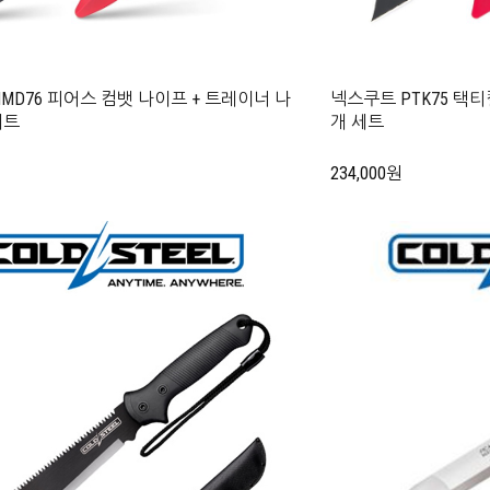
MD76 피어스 컴뱃 나이프 + 트레이너 나
넥스쿠트 PTK75 택티
세트
개 세트
234,000원