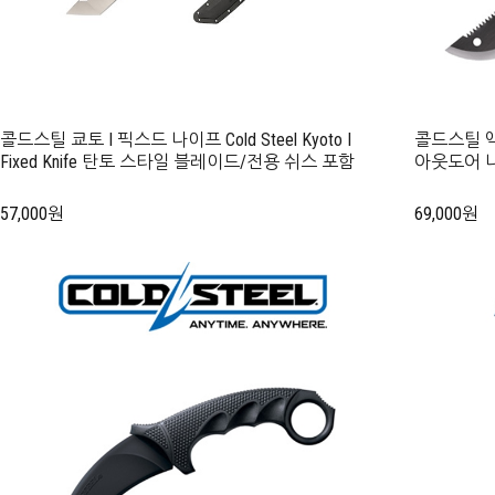
콜드스틸 쿄토 I 픽스드 나이프 Cold Steel Kyoto I
콜드스틸 액시
Fixed Knife 탄토 스타일 블레이드/전용 쉬스 포함
아웃도어 
57,000원
69,000원