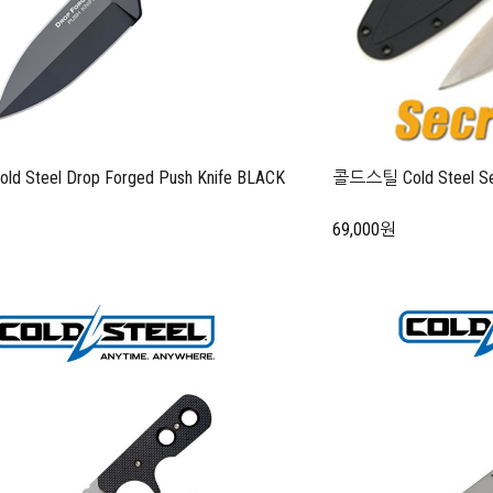
 Steel Drop Forged Push Knife BLACK
콜드스틸 Cold Steel 
69,000원