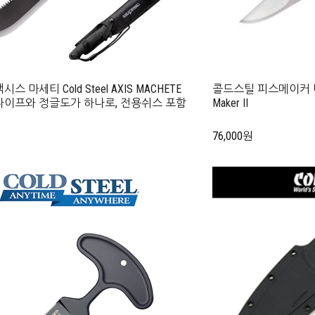
스 마세티 Cold Steel AXIS MACHETE
콜드스틸 피스메이커 나이프 
나이프와 정글도가 하나로, 전용쉬스 포함
Maker II
76,000원