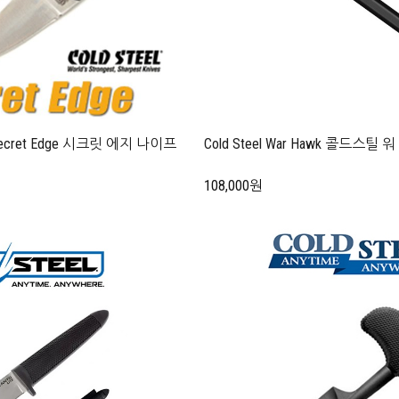
Secret Edge 시크릿 에지 나이프
Cold Steel War Hawk 콜드스틸
108,000원