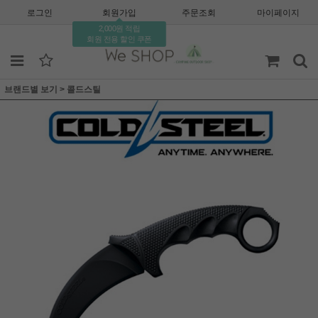
로그인
회원가입
주문조회
마이페이지
2,000원 적립
회원 전용 할인 쿠폰
브랜드별 보기
>
콜드스틸