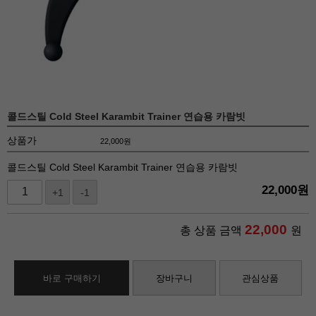
콜드스틸 Cold Steel Karambit Trainer 연습용 카람빗
상품가
22,000
원
콜드스틸 Cold Steel Karambit Trainer 연습용 카람빗
22,000
원
+1
-1
22,000
총 상품 금액
원
바로 구매하기
장바구니
관심상품