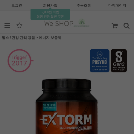
로그인
회원가입
주문조회
마이페이지
2,000원 적립
회원 전용 할인 쿠폰
헬스 / 건강 관리 용품
>
에너지 보충제