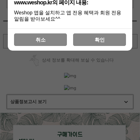
선물하기
www.weshop.kr의 페이지 내용:
Weshop 앱을 설치하고 앱 전용 혜택과 회원 전용
알림을 받아보세요^^
취소
확인
확대보기
상세 정보를 확대해 보실 수 있습니다
상품정보고시 보기