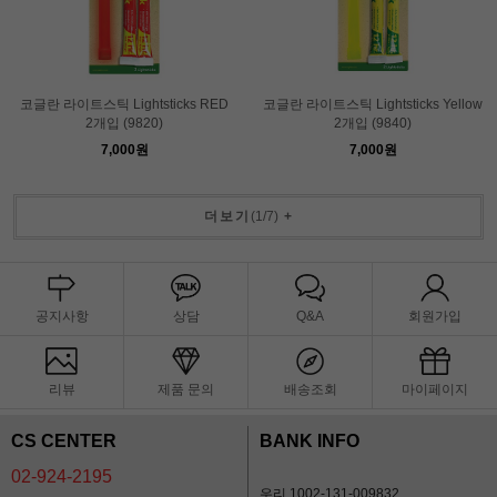
코글란 라이트스틱 Lightsticks RED
코글란 라이트스틱 Lightsticks Yellow
2개입 (9820)
2개입 (9840)
7,000원
7,000원
더보기
(
1
/
7
)
+
공지사항
상담
Q&A
회원가입
리뷰
제품 문의
배송조회
마이페이지
CS CENTER
BANK INFO
02-924-2195
우리 1002-131-009832