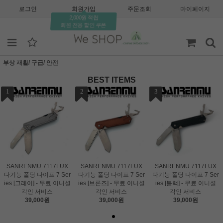
로그인
회원가입
주문조회
마이페이지
2,000원 적립
회원 전용 할인 쿠폰
부상 재활/ 구급/ 안전
BEST ITEMS
1
2
3
SANRENMU 7117LUX
SANRENMU 7117LUX
SANRENMU 7117LUX
다기능 폴딩 나이프 7 Ser
다기능 폴딩 나이프 7 Ser
다기능 폴딩 나이프 7 Ser
ies [그레이] - 무료 이니셜
ies [브론즈] - 무료 이니셜
ies [블랙] - 무료 이니셜
각인 서비스
각인 서비스
각인 서비스
39,000원
39,000원
39,000원