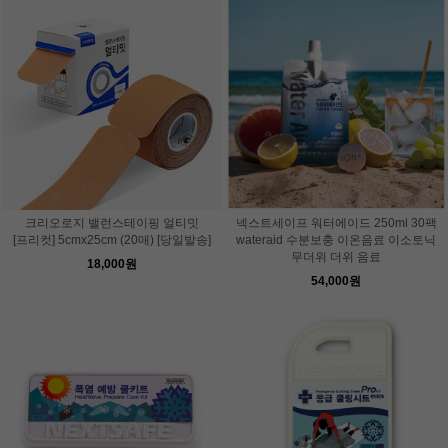
크리오로지 밸런스테이핑 얼티밋
넥스트세이프 워터에이드 250ml 30팩
[프리컷] 5cmx25cm (20매) [당일발송]
wateraid 수분보충 이온음료 이소토닉
무더위 더위 음료
18,000원
54,000원