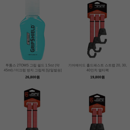
투톰스 2TOMS 그립 쉴드 1.5oz (약
기어에이드 홀드패스트 스트랩 20, 30,
45ml) / 미끄럼 방지 그립제 [당일발송]
40인치 멀티팩
26,800원
19,800원