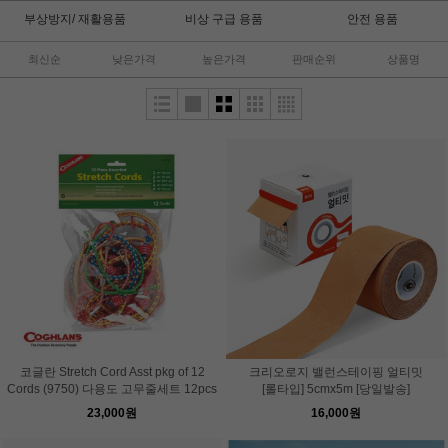
부상방지/ 재활용품
비상 구급 용품
안전 용품
최신순
낮은가격
높은가격
판매순위
상품명
코글란 Stretch Cord Asst pkg of 12
크리오로지 밸런스테이핑 얼티밋
Cords (9750) 다용도 고무줄세트 12pcs
[롤타입] 5cmx5m [당일발송]
23,000원
16,000원