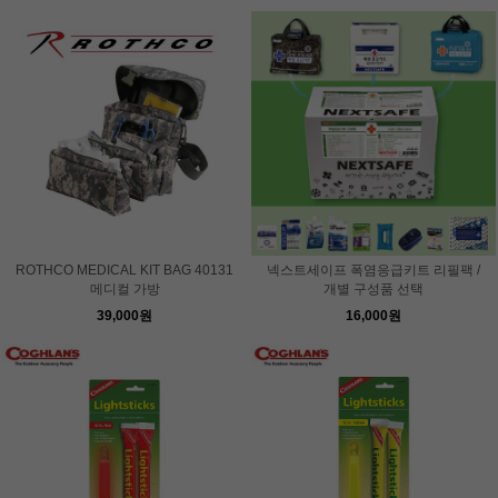
ROTHCO MEDICAL KIT BAG 40131
넥스트세이프 폭염응급키트 리필팩 /
메디컬 가방
개별 구성품 선택
39,000원
16,000원