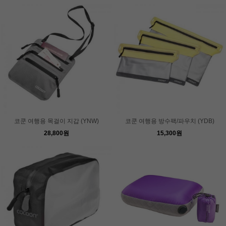
코쿤 여행용 목걸이 지갑 (YNW)
코쿤 여행용 방수팩/파우치 (YDB)
28,800원
15,300원