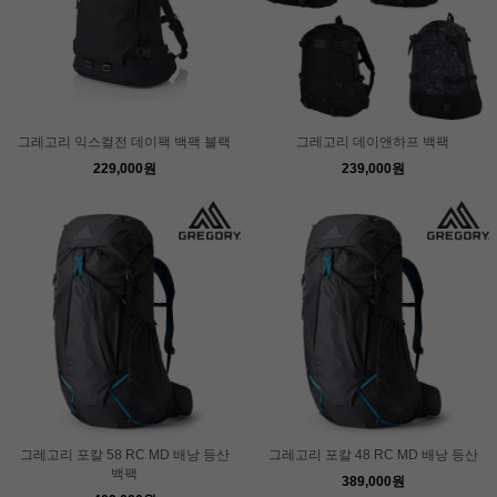
그레고리 익스컬전 데이팩 백팩 블랙
그레고리 데이앤하프 백팩
229,000원
239,000원
그레고리 포칼 58 RC MD 배낭 등산
그레고리 포칼 48 RC MD 배낭 등산
백팩
389,000원