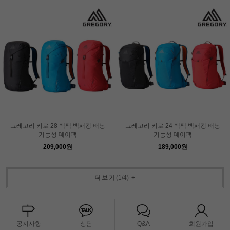
그레고리 키로 28 백팩 백패킹 배낭
그레고리 키로 24 백팩 백패킹 배낭
기능성 데이팩
기능성 데이팩
209,000원
189,000원
더보기
(
1
/
4
)
+
공지사항
상담
Q&A
회원가입