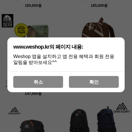
185,000원
185,000원
www.weshop.kr의 페이지 내용:
Weshop 앱을 설치하고 앱 전용 혜택과 회원 전용
알림을 받아보세요^^
그래니트기어 프리미터 50 남녀공용
그레고리 데이팩 백팩
취소
확인
R사이즈 - Perimeter 50 Unisex - R
209,000원
147,500원