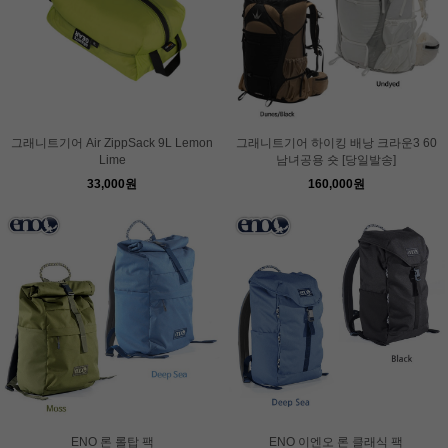
그래니트기어 Air ZippSack 9L Lemon
그래니트기어 하이킹 배낭 크라운3 60
Lime
남녀공용 숏 [당일발송]
33,000원
160,000원
ENO 론 롤탑 팩
ENO 이엔오 론 클래식 팩