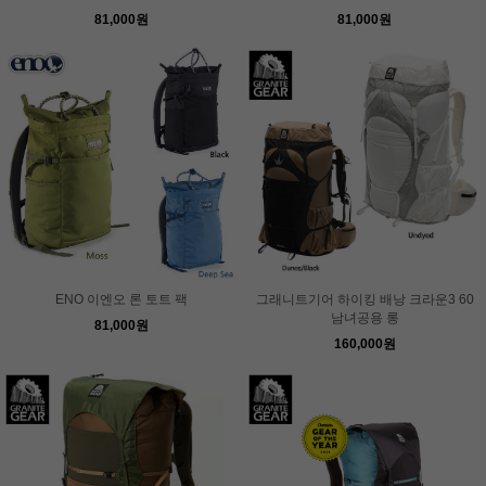
81,000원
81,000원
ENO 이엔오 론 토트 팩
그래니트기어 하이킹 배낭 크라운3 60
남녀공용 롱
81,000원
160,000원