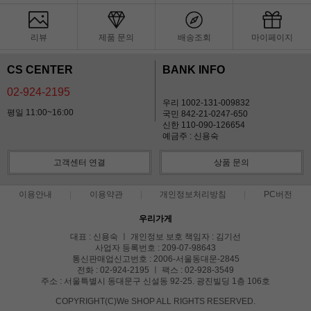
리뷰
제품 문의
배송조회
마이페이지
CS CENTER
BANK INFO
02-924-2195
우리 1002-131-009832
평일 11:00~16:00
국민 842-21-0247-650
신한 110-090-126654
예금주 : 신용숙
고객센터 연결
상품 문의
이용안내
이용약관
개인정보처리방침
PC버전
우리가게
대표 : 신용숙 ㅣ 개인정보 보호 책임자 : 김기선
사업자 등록번호 : 209-07-98643
통신판매업신고번호 : 2006-서울동대문-2845
전화 : 02-924-2195 ㅣ 팩스 : 02-928-3549
주소 : 서울특별시 동대문구 신설동 92-25. 광진빌딩 1층 106호
COPYRIGHT(C)We SHOP ALL RIGHTS RESERVED.